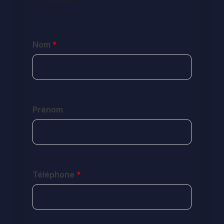
Nom
*
Prénom
Téléphone
*