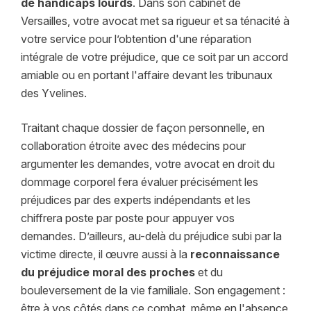
de handicaps lourds
. Dans son cabinet de
Versailles, votre avocat met sa rigueur et sa ténacité à
votre service pour l’obtention d'une réparation
intégrale de votre préjudice, que ce soit par un accord
amiable ou en portant l'affaire devant les tribunaux
des Yvelines.
Traitant chaque dossier de façon personnelle, en
collaboration étroite avec des médecins pour
argumenter les demandes, votre avocat en droit du
dommage corporel fera évaluer précisément les
préjudices par des experts indépendants et les
chiffrera poste par poste pour appuyer vos
demandes. D’ailleurs, au-delà du préjudice subi par la
victime directe, il œuvre aussi à la
reconnaissance
du préjudice moral des proches
et du
bouleversement de la vie familiale. Son engagement :
être à vos côtés dans ce combat, même en l'absence