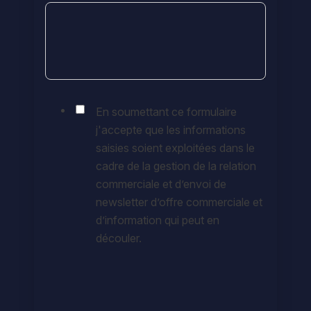
En soumettant ce formulaire
j'accepte que les informations
saisies soient exploitées dans le
cadre de la gestion de la relation
commerciale et d’envoi de
newsletter d’offre commerciale et
d’information qui peut en
découler.