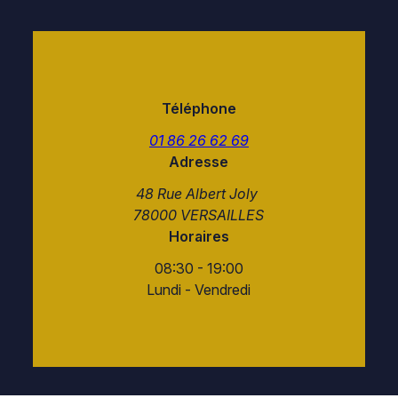
Téléphone
01 86 26 62 69
Adresse
48 Rue Albert Joly
78000 VERSAILLES
Horaires
08:30 - 19:00
Lundi - Vendredi