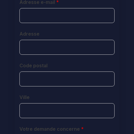
Adresse e-mail
*
Adresse
Code postal
Ville
Votre demande concerne
*