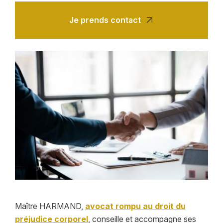
Je prends contact
Maître HARMAND,
avocat rompu au droit du
préjudice corporel
, conseille et accompagne ses