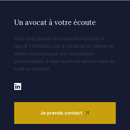
Un avocat à votre écoute
Vous avez besoin d’un avocat à l’écoute et
réactif ? N’hésitez pas à contacter le cabinet de
Maître Harmand pour une consultation
personnalisée. Il vous reçoit sur rendez-vous du
lundi au vendredi.
Je prends contact