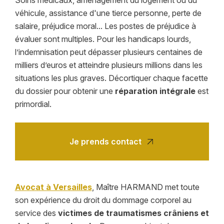
Soins médicaux, aménagement du logement ou du
véhicule, assistance d'une tierce personne, perte de
salaire, préjudice moral... Les postes de préjudice à
évaluer sont multiples. Pour les handicaps lourds,
l’indemnisation peut dépasser plusieurs centaines de
milliers d’euros et atteindre plusieurs millions dans les
situations les plus graves. Décortiquer chaque facette
du dossier pour obtenir une
réparation intégrale
est
primordial.
Je prends contact
Avocat à Versailles
, Maître HARMAND met toute
son expérience du droit du dommage corporel au
service des
victimes de traumatismes crâniens et