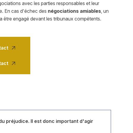
ociations avec les parties responsables et leur
e. En cas d'échec des
négociations amiables
, un
rra être engagé devant les tribunaux compétents.
tact
tact
u préjudice. Il est donc important d'agir