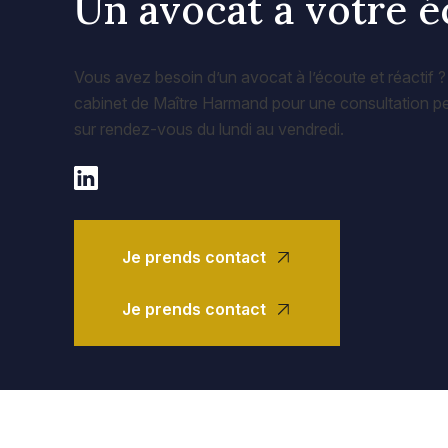
Un avocat à votre 
Vous avez besoin d’un avocat à l’écoute et réactif ?
cabinet de Maître Harmand pour une consultation per
sur rendez-vous du lundi au vendredi.
Je prends contact
Je prends contact