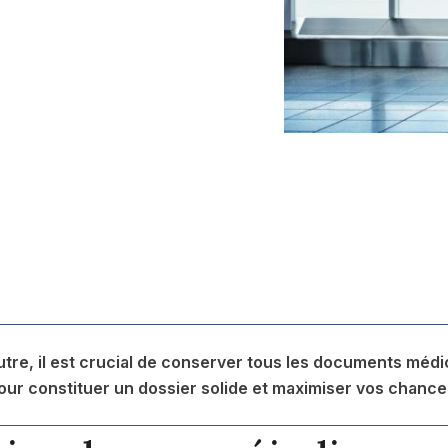
tre, il est crucial de conserver tous les documents médica
our constituer un dossier solide et maximiser vos chance