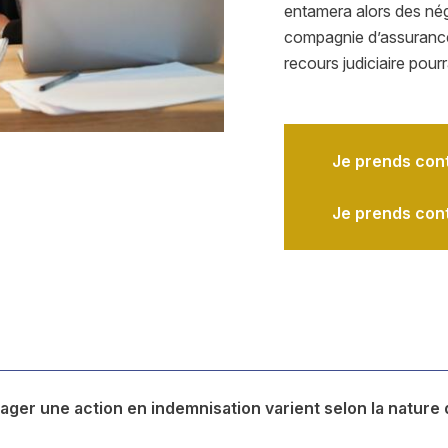
entamera alors des nég
compagnie d’assuranc
recours judiciaire pou
Je prends con
Je prends con
ager une action en indemnisation varient selon la nature d