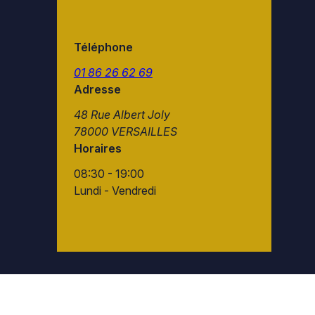
Téléphone
01 86 26 62 69
Adresse
48 Rue Albert Joly
78000 VERSAILLES
Horaires
08:30 - 19:00
Lundi - Vendredi