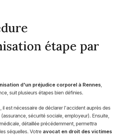
édure
isation étape par
nisation d'un préjudice corporel à Rennes
,
e, suit plusieurs étapes bien définies.
il est nécessaire de déclarer l'accident auprès des
assurance, sécurité sociale, employeur). Ensuite,
médicale, détaillée précédemment, permettra
les séquelles. Votre
avocat en droit des victimes