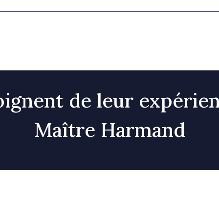
oignent de leur expérie
Maître Harmand