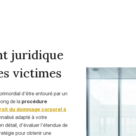
 juridique
es victimes
rimordial d'être entouré par un
 long de la
procédure
roit du dommage corporel à
alisé adapté à votre
en détail, d'évaluer l'étendue de
tratégie pour obtenir une