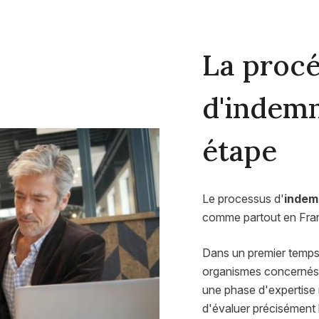
La proc
d'indemn
étape
Le processus d'
indem
comme partout en Franc
Dans un premier temps, 
organismes concernés (
une phase d'expertise 
d'évaluer précisément 