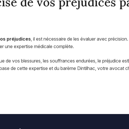
ise de vos préjudices p
vos préjudices
, il est nécessaire de les évaluer avec précisio
ser une expertise médicale complète.
ue de vos blessures, les souffrances endurées, le préjudice esth
 base de cette expertise et du barème Dintilhac, votre avocat 
.