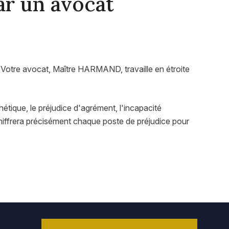
ar un avocat
n. Votre avocat, Maître HARMAND, travaille en étroite
étique, le préjudice d'agrément, l'incapacité
chiffrera précisément chaque poste de préjudice pour