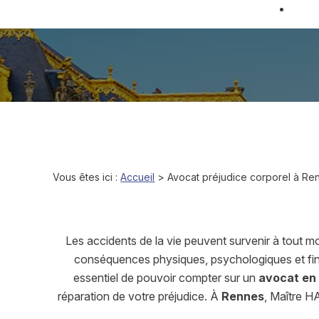
Panneau de gestion des cookies
Accue
Vous êtes ici :
Accueil
> Avocat préjudice corporel à Re
Les accidents de la vie peuvent survenir à tout m
conséquences physiques, psychologiques et fina
essentiel de pouvoir compter sur un
avocat en
réparation de votre préjudice. À
Rennes
, Maître H